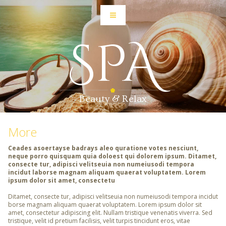
SPA
Beauty & Relax
More
Ceades asoertayse badrays aleo quratione votes nesciunt,
neque porro quisquam quia doloest qui dolorem ipsum. Ditamet,
consecte tur, adipisci velitseuia non numeiusodi tempora
incidut laborse magnam aliquam quaerat voluptatem. Lorem
ipsum dolor sit amet, consectetu
Ditamet, consecte tur, adipisci velitseuia non numeiusodi tempora incidut
borse magnam aliquam quaerat voluptatem. Lorem ipsum dolor sit
amet, consectetur adipiscing elit. Nullam tristique venenatis viverra. Sed
tristique, velit id pretium facilisis, velit turpis tincidunt eros, vitae