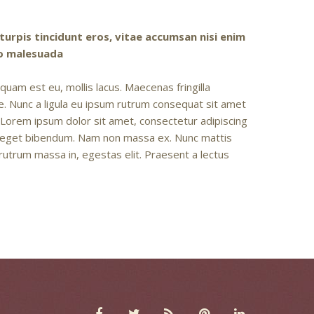
t turpis tincidunt eros, vitae accumsan nisi enim
do malesuada
quam est eu, mollis lacus. Maecenas fringilla
. Nunc a ligula eu ipsum rutrum consequat sit amet
s. Lorem ipsum dolor sit amet, consectetur adipiscing
rcu eget bibendum. Nam non massa ex. Nunc mattis
rutrum massa in, egestas elit. Praesent a lectus




