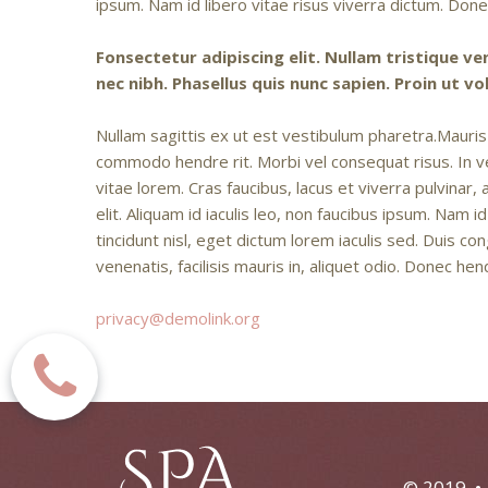
ipsum. Nam id libero vitae risus viverra dictum. D
Fonsectetur adipiscing elit. Nullam tristique vene
nec nibh. Phasellus quis nunc sapien. Proin ut
Nullam sagittis ex ut est vestibulum pharetra.Mauris
commodo hendre rit. Morbi vel consequat risus. In v
vitae lorem. Cras faucibus, lacus et viverra pulvinar
elit. Aliquam id iaculis leo, non faucibus ipsum. Na
tincidunt nisl, eget dictum lorem iaculis sed. Duis 
venenatis, facilisis mauris in, aliquet odio. Donec hen
privacy@demolink.org
© 2019 