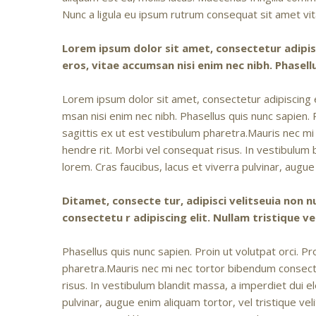
Nunc a ligula eu ipsum rutrum consequat sit amet vit
Lorem ipsum dolor sit amet, consectetur adipiscin
eros, vitae accumsan nisi enim nec nibh. Phasell
Lorem ipsum dolor sit amet, consectetur adipiscing elit
msan nisi enim nec nibh. Phasellus quis nunc sapien
sagittis ex ut est vestibulum pharetra.Mauris nec mi
hendre rit. Morbi vel consequat risus. In vestibulum
lorem. Cras faucibus, lacus et viverra pulvinar, augue
Ditamet, consecte tur, adipisci velitseuia no
consectetu r adipiscing elit. Nullam tristique ven
Phasellus quis nunc sapien. Proin ut volutpat orci. 
pharetra.Mauris nec mi nec tortor bibendum consectet
risus. In vestibulum blandit massa, a imperdiet dui 
pulvinar, augue enim aliquam tortor, vel tristique vel