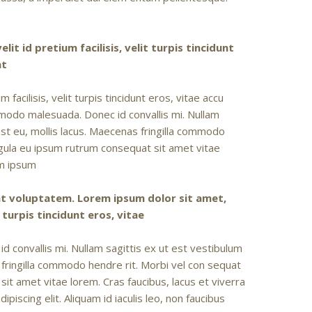
it id pretium facilisis, velit turpis tincidunt
at
facilisis, velit turpis tincidunt eros, vitae accu
mmodo malesuada. Donec id convallis mi. Nullam
st eu, mollis lacus. Maecenas fringilla commodo
igula eu ipsum rutrum consequat sit amet vitae
em ipsum
at voluptatem. Lorem ipsum dolor sit amet,
t turpis tincidunt eros, vitae
 convallis mi. Nullam sagittis ex ut est vestibulum
 fringilla commodo hendre rit. Morbi vel con sequat
it amet vitae lorem. Cras faucibus, lacus et viverra
piscing elit. Aliquam id iaculis leo, non faucibus